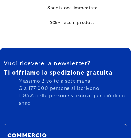
Spedizione immediata
50k+ recen. prodotti
FOOTER
Vuoi ricevere la newsletter?
Ti offriamo la spedizione gratuita
Massimo 2 volte a settimana
Già 177 000 persone si iscrivono
Il 85% delle persone si iscrive per più di un
anno
COMMERCIO