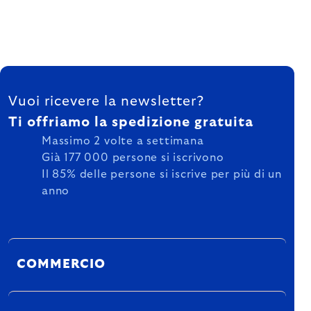
FOOTER
Vuoi ricevere la newsletter?
Ti offriamo la spedizione gratuita
Massimo 2 volte a settimana
Già 177 000 persone si iscrivono
Il 85% delle persone si iscrive per più di un
anno
COMMERCIO