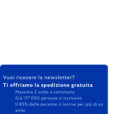
FOOTER
Vuoi ricevere la newsletter?
Ti offriamo la spedizione gratuita
Massimo 2 volte a settimana
Già 177 000 persone si iscrivono
Il 85% delle persone si iscrive per più di un
anno