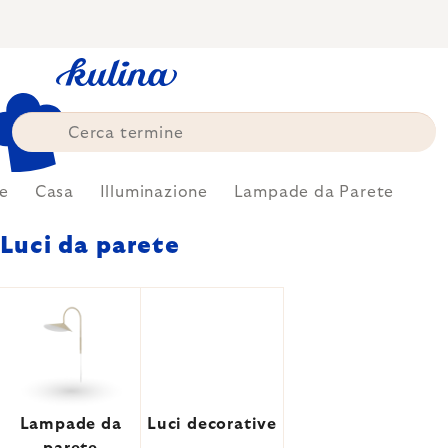
Skip
to
content
e
Casa
Illuminazione
Lampade da Parete
Luci da parete
Lampade da
Luci decorative