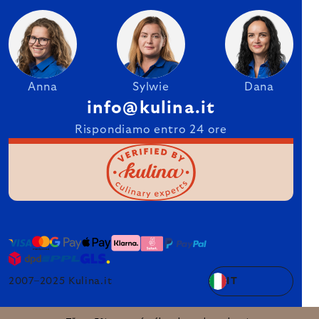
Anna
Sylwie
Dana
info@kulina.it
Rispondiamo entro 24 ore
2007–2025 Kulina.it
IT