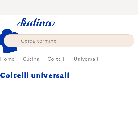
Skip
to
content
Home
Cucina
Coltelli
Universali
Coltelli universali