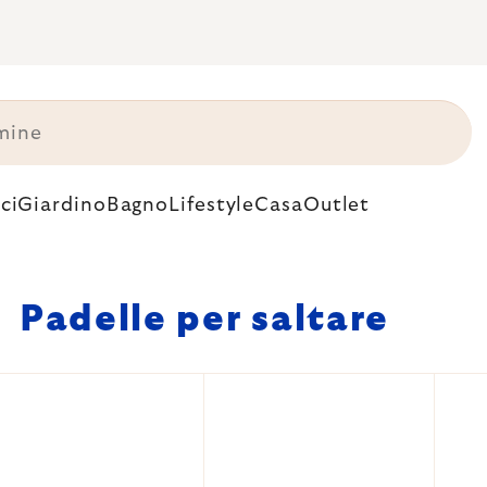
ci
Giardino
Bagno
Lifestyle
Casa
Outlet
Padelle per saltare