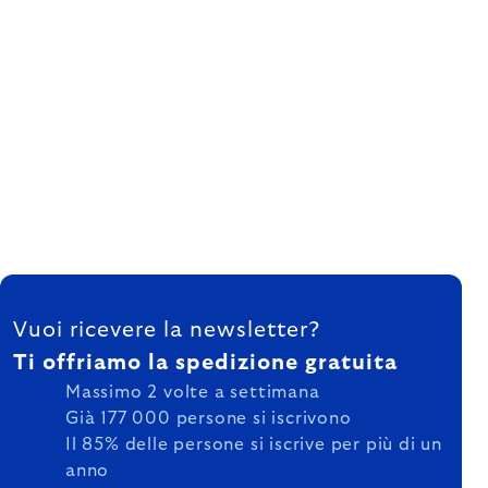
FOOTER
Vuoi ricevere la newsletter?
Ti offriamo la spedizione gratuita
Massimo 2 volte a settimana
Già 177 000 persone si iscrivono
Il 85% delle persone si iscrive per più di un
anno