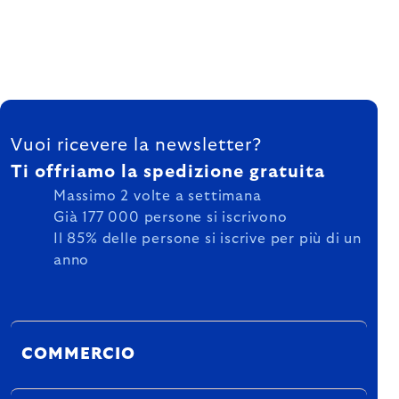
FOOTER
Vuoi ricevere la newsletter?
Ti offriamo la spedizione gratuita
Massimo 2 volte a settimana
Già 177 000 persone si iscrivono
Il 85% delle persone si iscrive per più di un
anno
COMMERCIO