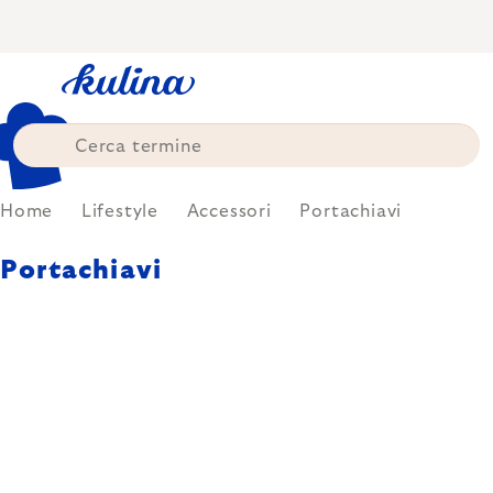
Skip
to
content
Home
Lifestyle
Accessori
Portachiavi
Portachiavi