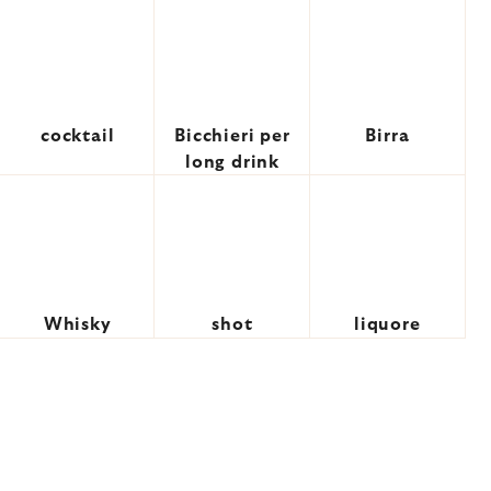
cocktail
Bicchieri per
Birra
long drink
Whisky
shot
liquore