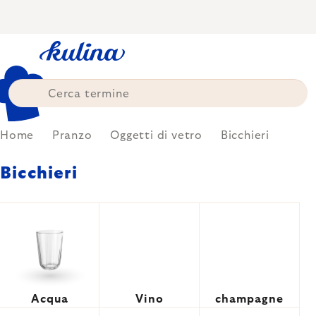
Skip
to
content
Home
Pranzo
Oggetti di vetro
Bicchieri
Bicchieri
Acqua
Vino
champagne