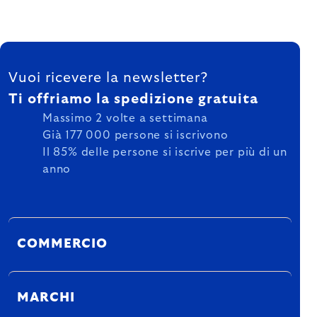
FOOTER
Vuoi ricevere la newsletter?
Ti offriamo la spedizione gratuita
Massimo 2 volte a settimana
Già 177 000 persone si iscrivono
Il 85% delle persone si iscrive per più di un
anno
COMMERCIO
MARCHI