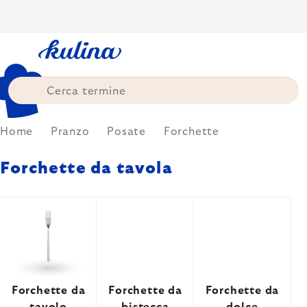
Skip
to
content
Home
Pranzo
Posate
Forchette
Forchette da tavola
Forchette da
Forchette da
Forchette da