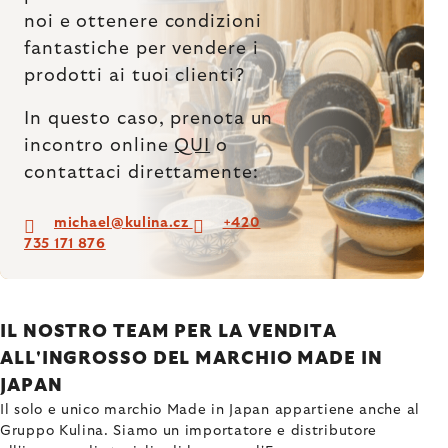
noi e ottenere condizioni
fantastiche
per vendere i
prodotti ai tuoi clienti?
In questo caso, prenota un
incontro online
QUI
o
contattaci direttamente:
michael@kulina.cz
+420
735 171 876
IL NOSTRO TEAM PER LA VENDITA
ALL'INGROSSO DEL MARCHIO MADE IN
JAPAN
Il solo e unico marchio Made in Japan appartiene anche al
Gruppo Kulina. Siamo un importatore e distributore