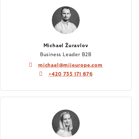
Michael Žuravlov
Business Leader B2B
michael@mijeurope.com
+420 735 171 876