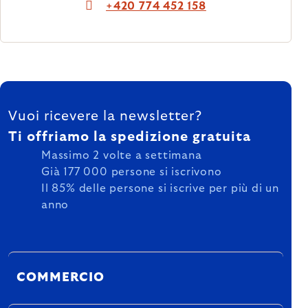
+420 774 452 158
FOOTER
Vuoi ricevere la newsletter?
Ti offriamo la spedizione gratuita
Massimo 2 volte a settimana
Già 177 000 persone si iscrivono
Il 85% delle persone si iscrive per più di un
anno
COMMERCIO