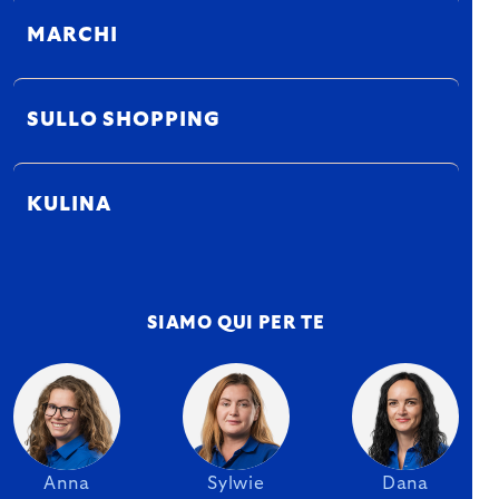
MARCHI
SULLO SHOPPING
KULINA
SIAMO QUI PER TE
Anna
Sylwie
Dana