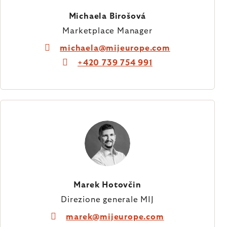
Michaela Birošová
Marketplace Manager
michaela@mijeurope.com
+420 739 754 991
Marek Hotovčin
Direzione generale MIJ
marek@mijeurope.com