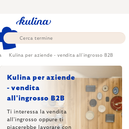
Skip
to
content
a
Kulina per aziende - vendita all'ingrosso B2B
Kulina per aziende
- vendita
all'ingrosso B2B
Ti interessa la vendita
all'ingrosso
oppure ti
piacerebbe lavorare
con