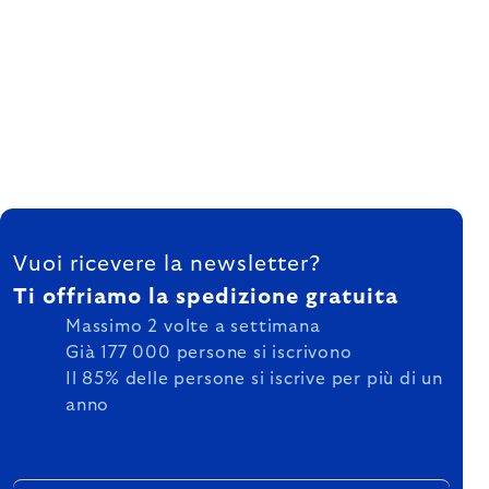
FOOTER
Vuoi ricevere la newsletter?
Ti offriamo la spedizione gratuita
Massimo 2 volte a settimana
Già 177 000 persone si iscrivono
Il 85% delle persone si iscrive per più di un
anno