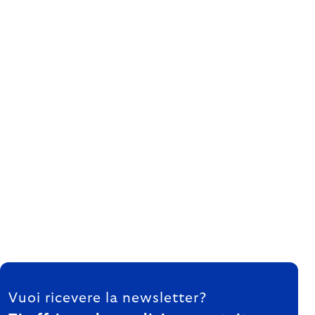
FOOTER
Vuoi ricevere la newsletter?