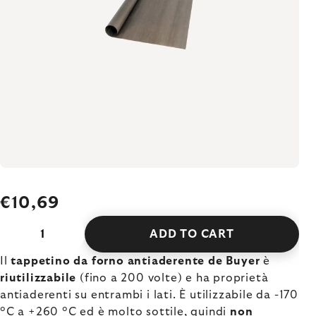
€10,69
ADD TO CART
Il
tappetino da forno antiaderente de Buyer
è
riutilizzabile
(fino a 200 volte) e ha proprietà
antiaderenti su entrambi i lati. È utilizzabile da -170
°C a +260 °C ed è molto sottile, quindi
non