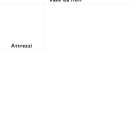
vaso da fiori
Attrezzi