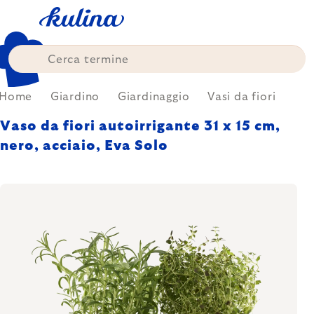
Skip
to
content
Home
Giardino
Giardinaggio
Vasi da fiori
Vaso da fiori autoirrigante 31 x 15 cm,
nero, acciaio, Eva Solo