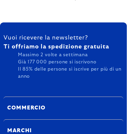
FOOTER
Vuoi ricevere la newsletter?
Ti offriamo la spedizione gratuita
Massimo 2 volte a settimana
Già 177 000 persone si iscrivono
Il 85% delle persone si iscrive per più di un
anno
COMMERCIO
MARCHI