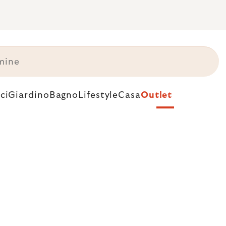
ci
Giardino
Bagno
Lifestyle
Casa
Outlet