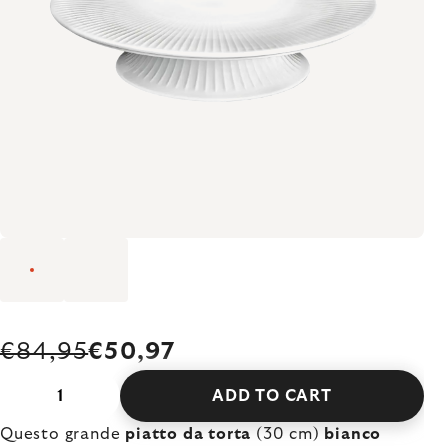
€84,95
€50,97
ADD TO CART
Questo grande
piatto da torta
(30 cm)
bianco