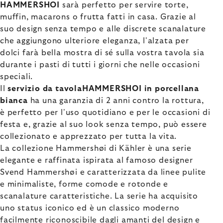
HAMMERSHOI
sarà perfetto per servire torte,
muffin, macarons o frutta fatti in casa. Grazie al
suo design senza tempo e alle discrete scanalature
che aggiungono ulteriore eleganza, l'alzata per
dolci farà bella mostra di sé sulla vostra tavola sia
durante i pasti di tutti i giorni che nelle occasioni
speciali.
Il
servizio da tavolaHAMMERSHOI in porcellana
bianca
ha una garanzia di 2 anni contro la rottura,
è perfetto per l'uso quotidiano e per le occasioni di
festa e, grazie al suo look senza tempo, può essere
collezionato e apprezzato per tutta la vita.
La collezione Hammershøi di Kähler è una serie
elegante e raffinata ispirata al famoso designer
Svend Hammershøi e caratterizzata da linee pulite
e minimaliste, forme comode e rotonde e
scanalature caratteristiche. La serie ha acquisito
uno status iconico ed è un classico moderno
facilmente riconoscibile dagli amanti del design e