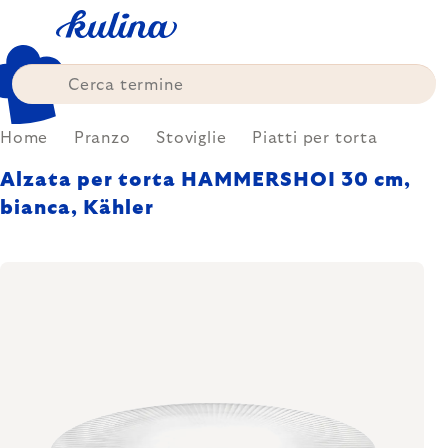
Skip
to
content
Home
Pranzo
Stoviglie
Piatti per torta
Alzata per torta HAMMERSHOI 30 cm,
bianca, Kähler