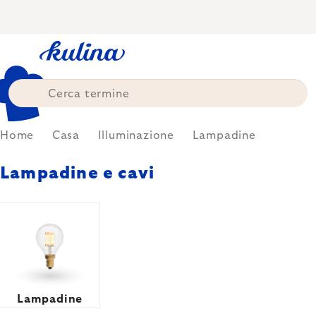
Skip
to
content
Home
Casa
Illuminazione
Lampadine
Lampadine e cavi
Lampadine