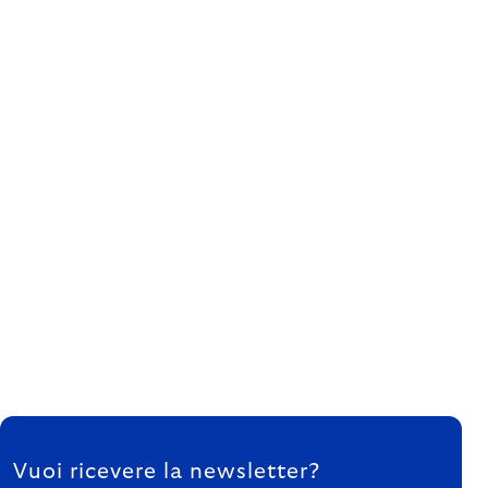
FOOTER
Vuoi ricevere la newsletter?