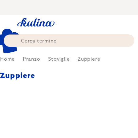
Skip
to
content
Home
Pranzo
Stoviglie
Zuppiere
Zuppiere