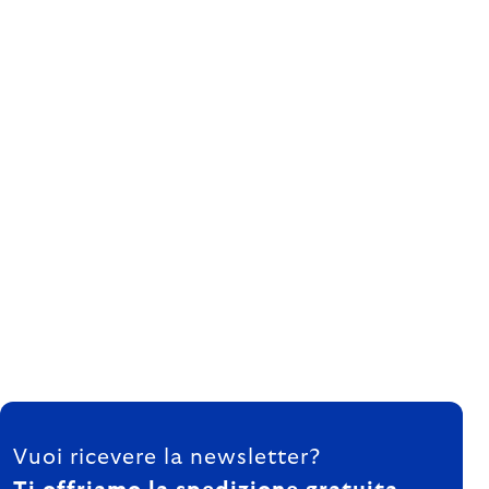
FOOTER
Vuoi ricevere la newsletter?