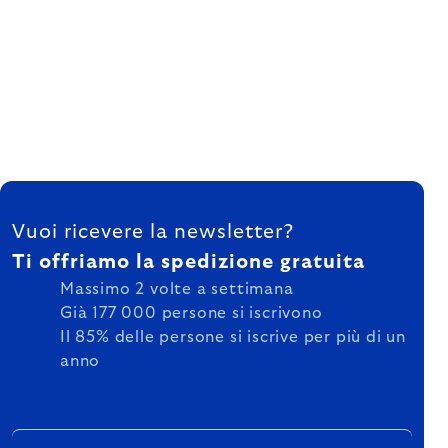
FOOTER
Vuoi ricevere la newsletter?
Ti offriamo la spedizione gratuita
Massimo 2 volte a settimana
Già 177 000 persone si iscrivono
Il 85% delle persone si iscrive per più di un
anno