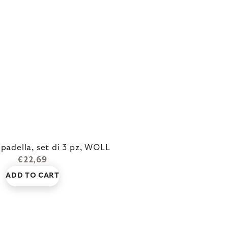
 padella, set di 3 pz, WOLL
€22,69
ADD TO CART