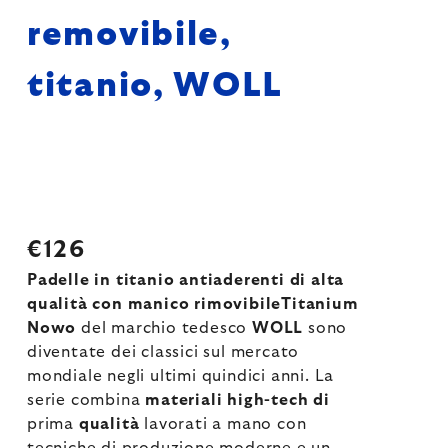
removibile,
titanio, WOLL
€126
Padelle in titanio antiaderenti di alta
qualità con manico rimovibileTitanium
Nowo
del marchio tedesco
WOLL
sono
diventate dei classici sul mercato
mondiale negli ultimi quindici anni. La
serie combina
materiali high-tech di
prima
qualità
lavorati a mano con