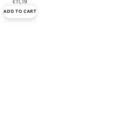
€11,19
ADD TO CART