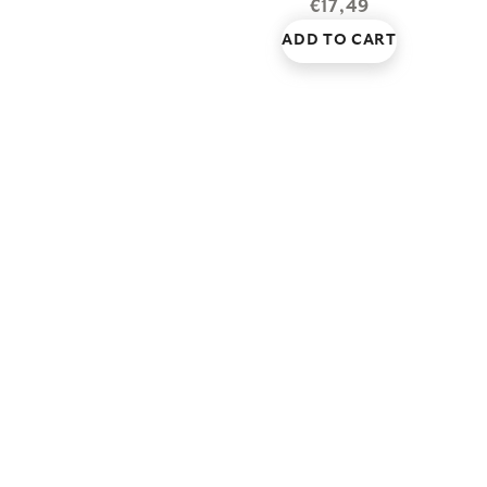
€17,49
ADD TO CART