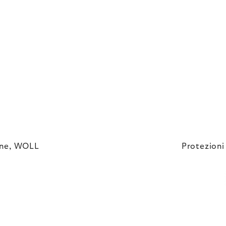
cone, WOLL
Protezioni