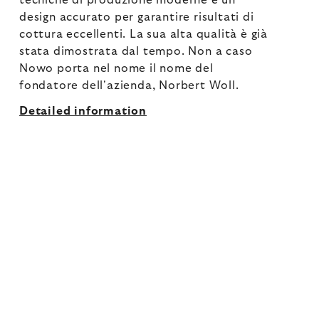
tecniche di produzione moderne e un
design accurato per garantire risultati di
cottura eccellenti. La sua alta qualità è già
stata dimostrata dal tempo. Non a caso
Nowo porta nel nome il nome del
fondatore dell'azienda, Norbert Woll.
Detailed information