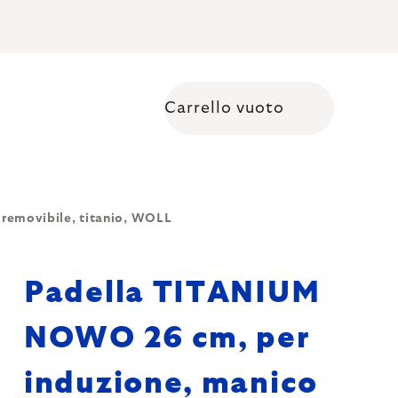
Carrello vuoto
Shopping cart
removibile, titanio, WOLL
Padella TITANIUM
NOWO 26 cm, per
induzione, manico