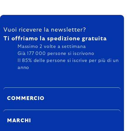
FOOTER
Vuoi ricevere la newsletter?
Ti offriamo la spedizione gratuita
Massimo 2 volte a settimana
Già 177 000 persone si iscrivono
Il 85% delle persone si iscrive per più di un
anno
COMMERCIO
MARCHI