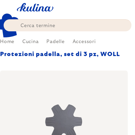
Skip
to
content
Home
Cucina
Padelle
Accessori
Protezioni padella, set di 3 pz, WOLL