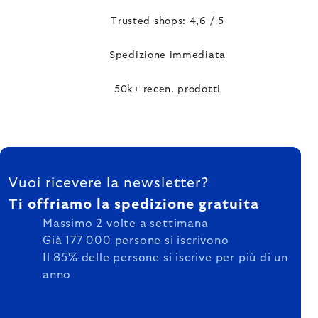
Trusted shops: 4,6 / 5
Spedizione immediata
50k+ recen. prodotti
FOOTER
Vuoi ricevere la newsletter?
Ti offriamo la spedizione gratuita
Massimo 2 volte a settimana
Già 177 000 persone si iscrivono
Il 85% delle persone si iscrive per più di un
anno