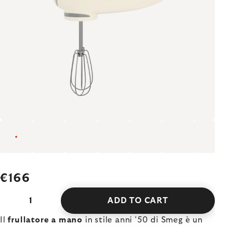
€166
ADD TO CART
Il
frullatore a mano
in stile anni '50 di Smeg è un