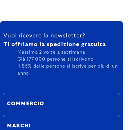
FOOTER
Vuoi ricevere la newsletter?
Ti offriamo la spedizione gratuita
Massimo 2 volte a settimana
Già 177 000 persone si iscrivono
Il 85% delle persone si iscrive per più di un
anno
COMMERCIO
MARCHI