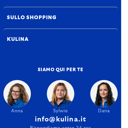
SULLO SHOPPING
KULINA
SIAMO QUI PER TE
Anna
Sylwie
Dana
info@kulina.it