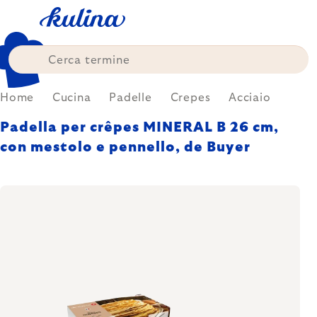
Skip
to
content
Home
Cucina
Padelle
Crepes
Acciaio
Padella per crêpes MINERAL B 26 cm,
con mestolo e pennello, de Buyer