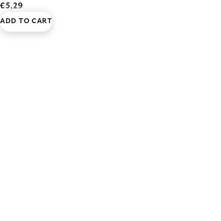
€5,29
ADD TO CART