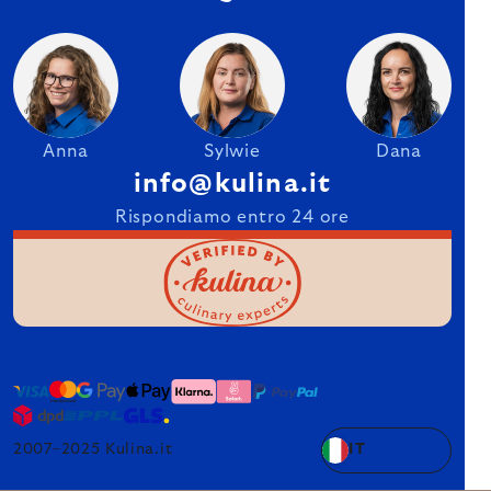
Anna
Sylwie
Dana
info@kulina.it
Rispondiamo entro 24 ore
2007–2025 Kulina.it
IT