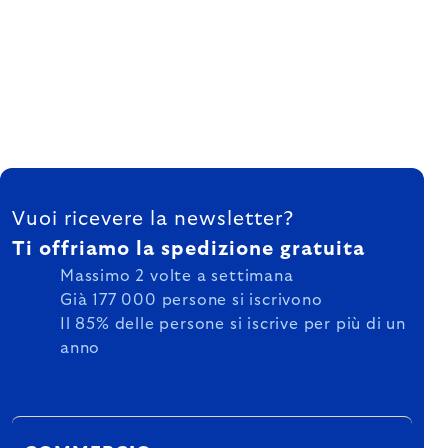
FOOTER
Vuoi ricevere la newsletter?
Ti offriamo la spedizione gratuita
Massimo 2 volte a settimana
Già 177 000 persone si iscrivono
Il 85% delle persone si iscrive per più di un
anno