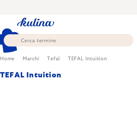
Skip
to
content
Home
Marchi
Tefal
TEFAL Intuition
TEFAL Intuition