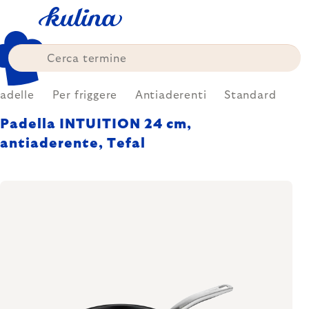
Skip
to
content
adelle
Per friggere
Antiaderenti
Standard
Padella INTUITION 24 cm,
antiaderente, Tefal