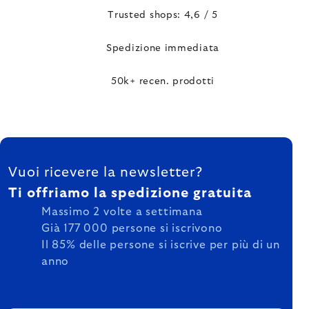
Trusted shops: 4,6 / 5
Spedizione immediata
50k+ recen. prodotti
FOOTER
Vuoi ricevere la newsletter?
Ti offriamo la spedizione gratuita
Massimo 2 volte a settimana
Già 177 000 persone si iscrivono
Il 85% delle persone si iscrive per più di un
anno