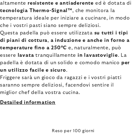
altamente
resistente e antiaderente
ed è dotata di
tecnologia Thermo-Signal™
, che monitora la
temperatura ideale per iniziare a cucinare, in modo
che i vostri pasti siano sempre deliziosi.
Questa padella può essere utilizzata
su tutti i tipi
di piani di cottura
,
a induzione e anche in forno a
temperature fino a 250°C
e, naturalmente, può
essere
lavata
tranquillamente
in lavastoviglie
. La
padella è dotata di un solido e comodo manico
per
un utilizzo facile e sicuro
.
Friggere sarà un gioco da ragazzi e i vostri piatti
saranno sempre deliziosi, facendovi sentire il
miglior chef della vostra cucina.
Detailed information
Reso per 100 giorni