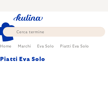
Skip
to
content
Home
Marchi
Eva Solo
Piatti Eva Solo
Piatti Eva Solo