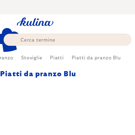
Skip
to
content
ranzo
Stoviglie
Piatti
Piatti da pranzo Blu
Piatti da pranzo Blu