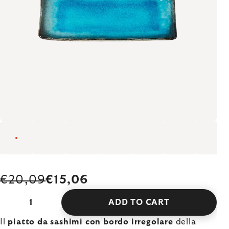
€20,09
€15,06
ADD TO CART
Il
piatto da sashimi con bordo irregolare
della