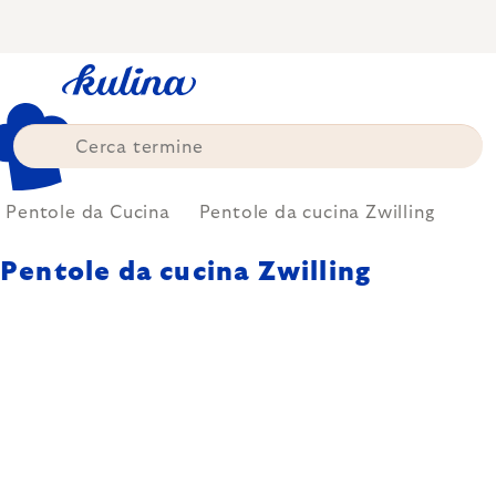
Skip
to
content
Pentole da Cucina
Pentole da cucina Zwilling
Pentole da cucina Zwilling