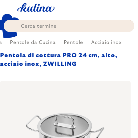
Skip
to
content
a
Pentole da Cucina
Pentole
Acciaio inox
Pentola di cottura PRO 24 cm, alto,
acciaio inox, ZWILLING