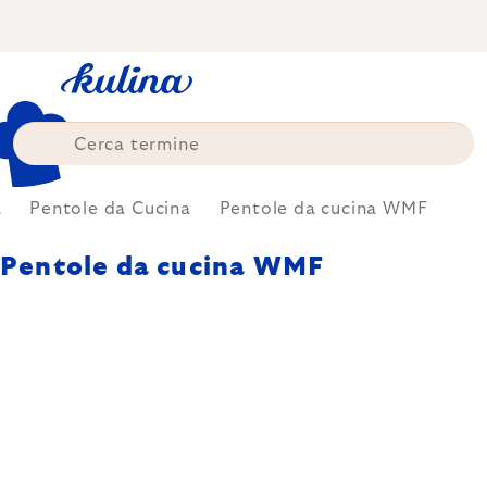
Skip
to
content
a
Pentole da Cucina
Pentole da cucina WMF
Pentole da cucina WMF