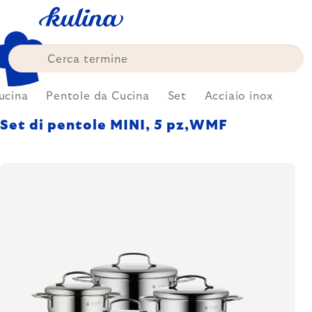
Skip
to
content
ucina
Pentole da Cucina
Set
Acciaio inox
Set di pentole MINI, 5 pz,WMF