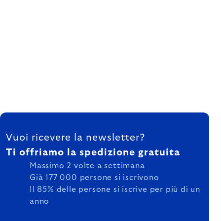
FOOTER
Vuoi ricevere la newsletter?
Ti offriamo la spedizione gratuita
Massimo 2 volte a settimana
Già 177 000 persone si iscrivono
Il 85% delle persone si iscrive per più di un
anno