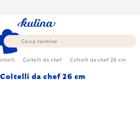
Skip
to
content
oltelli
Coltelli da chef
Coltelli da chef 26 cm
Coltelli da chef 26 cm