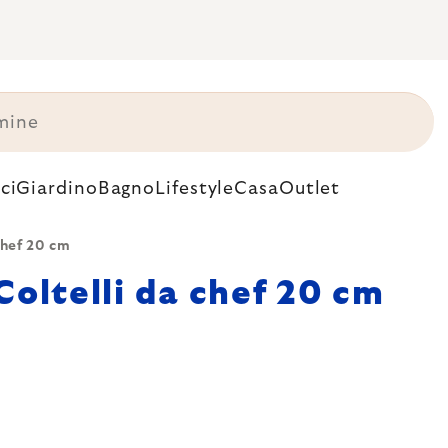
ci
Giardino
Bagno
Lifestyle
Casa
Outlet
chef 20 cm
Coltelli da chef 20 cm