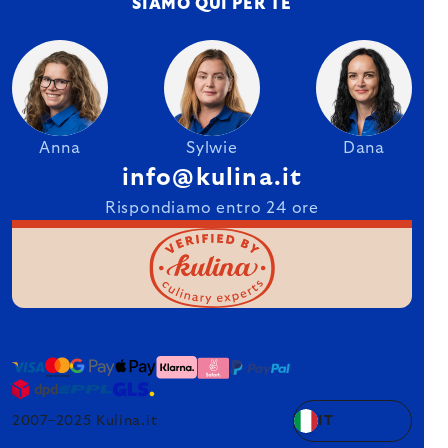
SIAMO QUI PER TE
Anna
Sylwie
Dana
info@kulina.it
Rispondiamo entro 24 ore
2007–2025 Kulina.it
IT