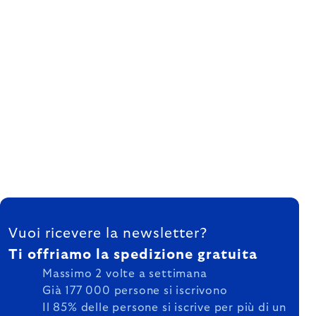
FOOTER
Vuoi ricevere la newsletter?
Ti offriamo la spedizione gratuita
Massimo 2 volte a settimana
Già 177 000 persone si iscrivono
Il 85% delle persone si iscrive per più di un