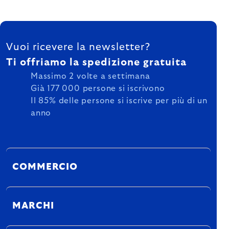
FOOTER
Vuoi ricevere la newsletter?
Ti offriamo la spedizione gratuita
Massimo 2 volte a settimana
Già 177 000 persone si iscrivono
Il 85% delle persone si iscrive per più di un
anno
COMMERCIO
MARCHI