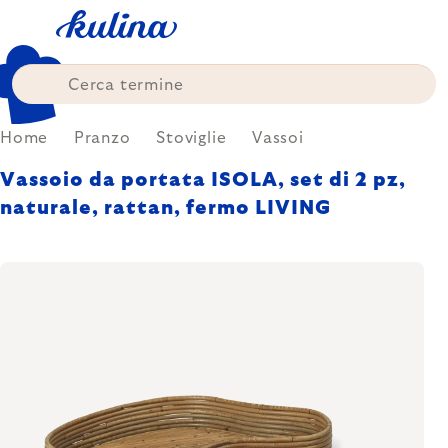
Skip
to
content
Home
Pranzo
Stoviglie
Vassoi
Vassoio da portata ISOLA, set di 2 pz,
naturale, rattan, fermo LIVING