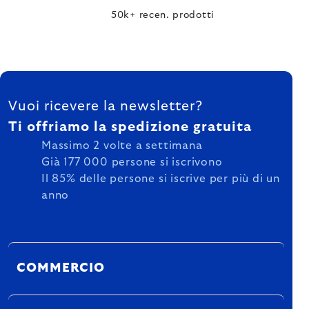
50k+ recen. prodotti
FOOTER
Vuoi ricevere la newsletter?
Ti offriamo la spedizione gratuita
Massimo 2 volte a settimana
Già 177 000 persone si iscrivono
Il 85% delle persone si iscrive per più di un
anno
COMMERCIO