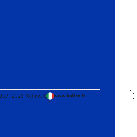
007–2025 Kulina.it
www.kulina.it