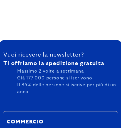
FOOTER
Vuoi ricevere la newsletter?
Ti offriamo la spedizione gratuita
Massimo 2 volte a settimana
Già 177 000 persone si iscrivono
Il 85% delle persone si iscrive per più di un
anno
COMMERCIO