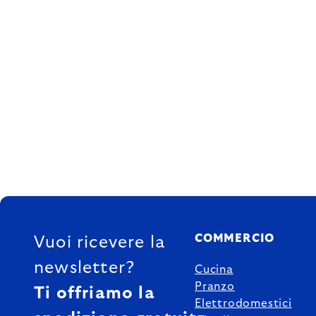
FOOTER
COMMERCIO
Vuoi ricevere la
newsletter?
Cucina
Pranzo
Ti offriamo la
Elettrodomestici