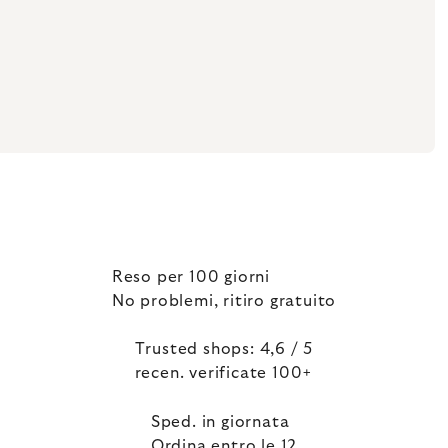
Reso per 100 giorni
No problemi, ritiro gratuito
Trusted shops: 4,6 / 5
recen. verificate 100+
Sped. in giornata
Ordina entro le 12