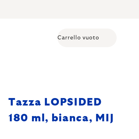
Carrello vuoto
Shopping cart
Tazza LOPSIDED
180 ml, bianca, MIJ