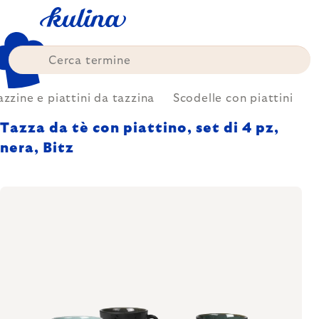
Skip
to
content
azzine e piattini da tazzina
Scodelle con piattini
Tazza da tè con piattino, set di 4 pz,
nera, Bitz