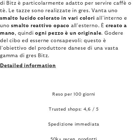
di Bitz è particolarmente adatto per servire caffè o
tè. Le tazze sono realizzate in gres. Vanta uno
smalto lucido colorato in vari colori
all'interno e
uno
smalto reattivo opaco
all'esterno. È
creato a
mano
, quindi
ogni pezzo è un originale
. Godere
del cibo ed esserne consapevoli: questo è
l'obiettivo del produttore danese di una vasta
gamma di gres Bitz.
Detailed information
Reso per 100 giorni
Trusted shops: 4,6 / 5
Spedizione immediata
50k+ recen. prodotti