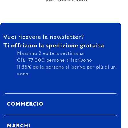
FOOTER
Vuoi ricevere la newsletter?
Ti offriamo la spedizione gratuita
Massimo 2 volte a settimana
Già 177 000 persone si iscrivono
Il 85% delle persone si iscrive per più di un
anno
COMMERCIO
MARCHI