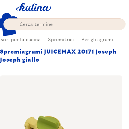
Skip
to
content
sori per la cucina
Spremitrici
Per gli agrumi
Spremiagrumi JUICEMAX 20171 Joseph
Joseph giallo