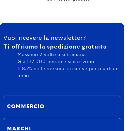
FOOTER
Vuoi ricevere la newsletter?
Ti offriamo la spedizione gratuita
Massimo 2 volte a settimana
Già 177 000 persone si iscrivono
Il 85% delle persone si iscrive per più di un
anno
COMMERCIO
MARCHI