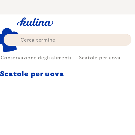
Skip
to
content
Conservazione degli alimenti
Scatole per uova
Scatole per uova