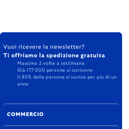
FOOTER
Vuoi ricevere la newsletter?
Ti offriamo la spedizione gratuita
Massimo 2 volte a settimana
Già 177 000 persone si iscrivono
Il 85% delle persone si iscrive per più di un
anno
COMMERCIO