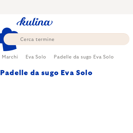
Skip
to
content
Marchi
Eva Solo
Padelle da sugo Eva Solo
Padelle da sugo Eva Solo