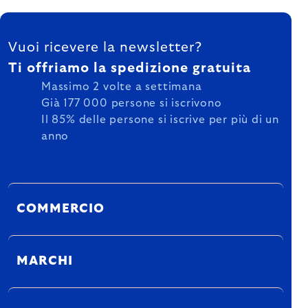
FOOTER
Vuoi ricevere la newsletter?
Ti offriamo la spedizione gratuita
Massimo 2 volte a settimana
Già 177 000 persone si iscrivono
Il 85% delle persone si iscrive per più di un
anno
COMMERCIO
MARCHI