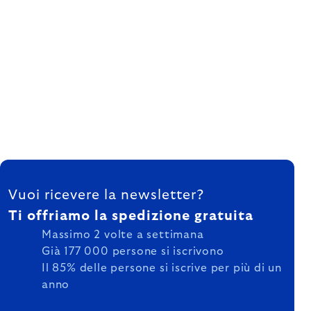
FOOTER
Vuoi ricevere la newsletter?
Ti offriamo la spedizione gratuita
Massimo 2 volte a settimana
Già 177 000 persone si iscrivono
Il 85% delle persone si iscrive per più di un
anno